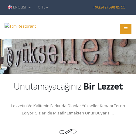
ENGLISH
₺ TL
+90(242) 598 85 55
Unutamayacağınız
Bir Lezzet
Lezzetin Ve Kalitenin Farkında Olanlar Yükseller Kebapı Tercih
Ediyor. Sizleri de Misafir Etmekten Onur Duyarız.....