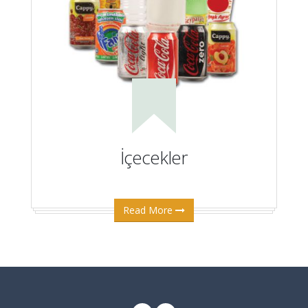
İçecekler
Read More